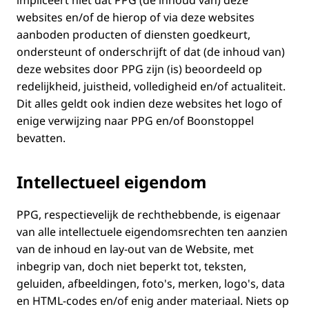
impliceert niet dat PPG (de inhoud van) deze
websites en/of de hierop of via deze websites
aanboden producten of diensten goedkeurt,
ondersteunt of onderschrijft of dat (de inhoud van)
deze websites door PPG zijn (is) beoordeeld op
redelijkheid, juistheid, volledigheid en/of actualiteit.
Dit alles geldt ook indien deze websites het logo of
enige verwijzing naar PPG en/of Boonstoppel
bevatten.
Intellectueel eigendom
PPG, respectievelijk de rechthebbende, is eigenaar
van alle intellectuele eigendomsrechten ten aanzien
van de inhoud en lay-out van de Website, met
inbegrip van, doch niet beperkt tot, teksten,
geluiden, afbeeldingen, foto's, merken, logo's, data
en HTML-codes en/of enig ander materiaal. Niets op