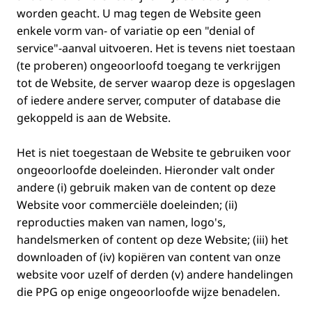
worden geacht. U mag tegen de Website geen
enkele vorm van- of variatie op een "denial of
service"-aanval uitvoeren. Het is tevens niet toestaan
(te proberen) ongeoorloofd toegang te verkrijgen
tot de Website, de server waarop deze is opgeslagen
of iedere andere server, computer of database die
gekoppeld is aan de Website.
Het is niet toegestaan de Website te gebruiken voor
ongeoorloofde doeleinden. Hieronder valt onder
andere (i) gebruik maken van de content op deze
Website voor commerciële doeleinden; (ii)
reproducties maken van namen, logo's,
handelsmerken of content op deze Website; (iii) het
downloaden of (iv) kopiëren van content van onze
website voor uzelf of derden (v) andere handelingen
die PPG op enige ongeoorloofde wijze benadelen.