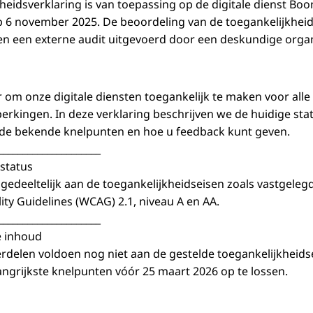
heidsverklaring is van toepassing op de digitale dienst Boo
p 6 november 2025. De beoordeling van de toegankelijkheid
 en een externe audit uitgevoerd door een deskundige organ
r om onze digitale diensten toegankelijk te maken voor alle
rkingen. In deze verklaring beschrijven we de huidige sta
 de bekende knelpunten en hoe u feedback kunt geven.
_____________________
status
 gedeeltelijk aan de toegankelijkheidseisen zoals vastgeleg
ity Guidelines (WCAG) 2.1, niveau A en AA.
_____________________
e inhoud
delen voldoen nog niet aan de gestelde toegankelijkheidse
ngrijkste knelpunten vóór 25 maart 2026 op te lossen.