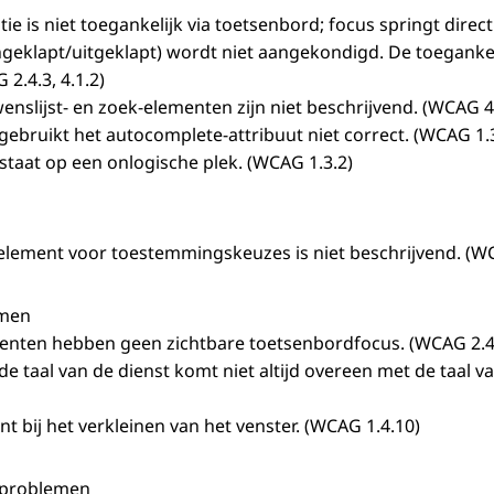
ie is niet toegankelijk via toetsenbord; focus springt dire
(ingeklapt/uitgeklapt) wordt niet aangekondigd. De toeganke
 2.4.3, 4.1.2)
enslijst- en zoek-elementen zijn niet beschrijvend. (WCAG 4
gebruikt het autocomplete-attribuut niet correct. (WCAG 1.3
staat op een onlogische plek. (WCAG 1.3.2)
element voor toestemmingskeuzes is niet beschrijvend. (WC
emen
ten hebben geen zichtbare toetsenbordfocus. (WCAG 2.4
e taal van de dienst komt niet altijd overeen met de taal v
t bij het verkleinen van het venster. (WCAG 1.4.10)
 problemen