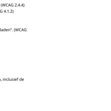
 (WCAG 2.4.4)
G 4.1.2)
 laden”. (WCAG
 inclusief de