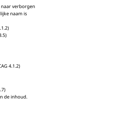
ct naar verborgen
lijke naam is
.1.2)
.5)
AG 4.1.2)
.7)
an de inhoud.