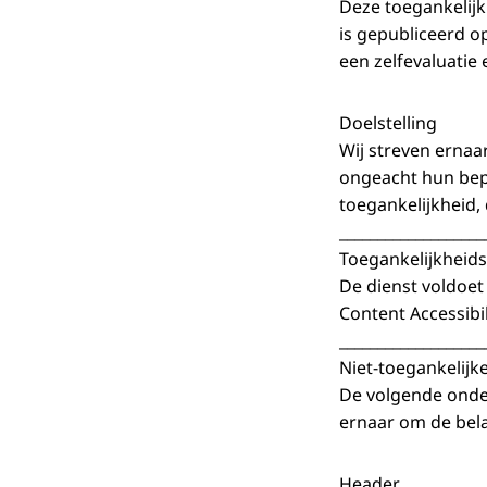
Deze toegankelijk
is gepubliceerd o
een zelfevaluatie
Doelstelling
Wij streven ernaa
ongeacht hun bepe
toegankelijkheid,
___________________
Toegankelijkheids
De dienst voldoet
Content Accessibil
___________________
Niet-toegankelijk
De volgende onder
ernaar om de bela
Header