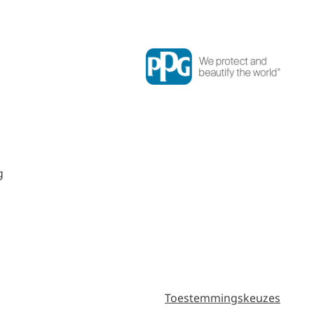
g
Toestemmingskeuzes