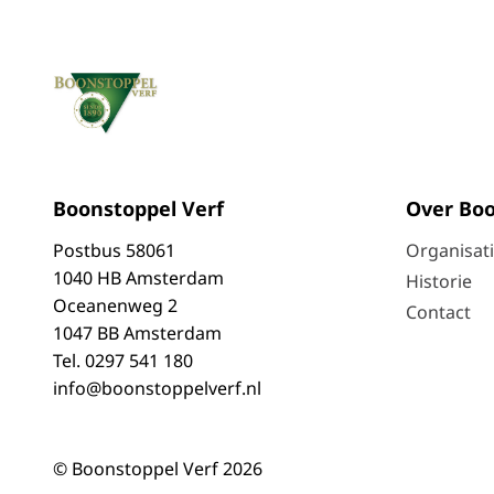
Boonstoppel Verf
Over Boo
Postbus
58061
Organisat
1040 HB Amsterdam
Historie
Oceanenweg 2
Contact
1047 BB Amsterdam
Tel.
0297 541 180
info@boonstoppelverf.nl
© Boonstoppel Verf 2026