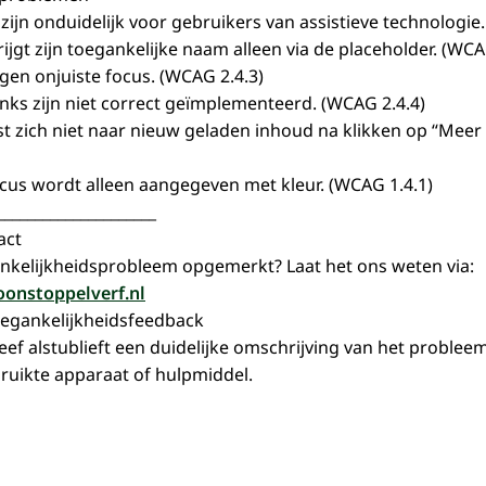
ijn onduidelijk voor gebruikers van assistieve technologie.
jgt zijn toegankelijke naam alleen via de placeholder. (WCA
jgen onjuiste focus. (WCAG 2.4.3)
nks zijn niet correct geïmplementeerd. (WCAG 2.4.4)
t zich niet naar nieuw geladen inhoud na klikken op “Meer
us wordt alleen aangegeven met kleur. (WCAG 1.4.1)
_____________________
act
nkelijkheidsprobleem opgemerkt? Laat het ons weten via:
onstoppelverf.nl
egankelijkheidsfeedback
ef alstublieft een duidelijke omschrijving van het probleem,
ruikte apparaat of hulpmiddel.