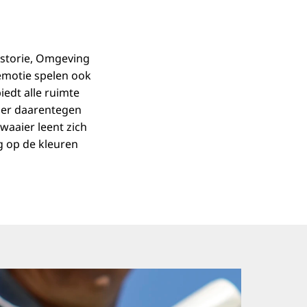
istorie, Omgeving
 emotie spelen ook
iedt alle ruimte
ier daarentegen
waaier leent zich
 op de kleuren