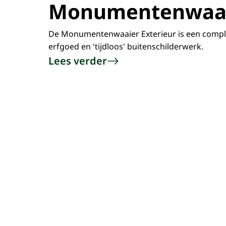
Monumentenwaaie
De Monumentenwaaier Exterieur is een comple
erfgoed en 'tijdloos' buitenschilderwerk.
Lees verder