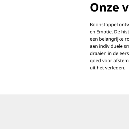
Onze v
Boonstoppel ontwi
en Emotie. De his
een belangrijke ro
aan individuele s
draaien in de eer
goed voor afstem
uit het verleden.