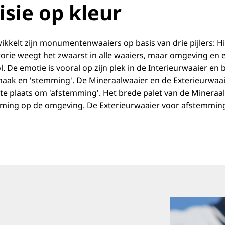
isie op kleur
kkelt zijn monumentenwaaiers op basis van drie pijlers: H
torie weegt het zwaarst in alle waaiers, maar omgeving en
l. De emotie is vooral op zijn plek in de Interieurwaaier en b
maak en 'stemming'. De Mineraalwaaier en de Exterieurwaa
ste plaats om 'afstemming'. Het brede palet van de Mineraal
ming op de omgeving. De Exterieurwaaier voor afstemming