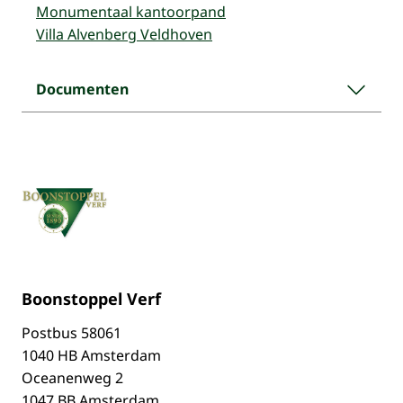
Monumentaal kantoorpand
Villa Alvenberg Veldhoven
Documenten
Boonstoppel Verf
Postbus
58061
1040 HB Amsterdam
Oceanenweg 2
1047 BB Amsterdam