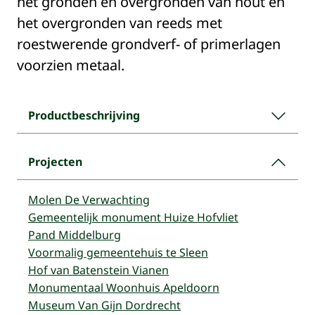
het gronden en overgronden van hout en
het overgronden van reeds met
roestwerende grondverf- of primerlagen
voorzien metaal.
Productbeschrijving
Projecten
Molen De Verwachting
Gemeentelijk monument Huize Hofvliet
Pand Middelburg
Voormalig gemeentehuis te Sleen
Hof van Batenstein Vianen
Monumentaal Woonhuis Apeldoorn
Museum Van Gijn Dordrecht