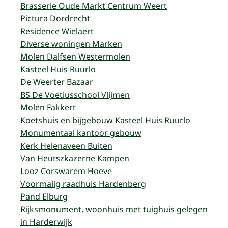
Brasserie Oude Markt Centrum Weert
Pictura Dordrecht
Residence Wielaert
Diverse woningen Marken
Molen Dalfsen Westermolen
Kasteel Huis Ruurlo
De Weerter Bazaar
BS De Voetiusschool Vlijmen
Molen Fakkert
Koetshuis en bijgebouw Kasteel Huis Ruurlo
Monumentaal kantoor gebouw
Kerk Helenaveen Buiten
Van Heutszkazerne Kampen
Looz Corswarem Hoeve
Voormalig raadhuis Hardenberg
Pand Elburg
Rijksmonument, woonhuis met tuighuis gelegen
in Harderwijk