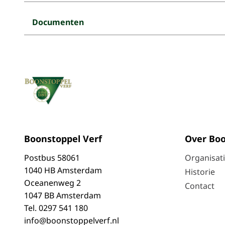
Documenten
Boonstoppel Verf
Over Boo
Postbus
58061
Organisat
1040 HB Amsterdam
Historie
Oceanenweg 2
Contact
1047 BB Amsterdam
Tel.
0297 541 180
info@boonstoppelverf.nl