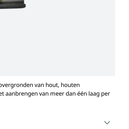
 overgronden van hout, houten
 het aanbrengen van meer dan één laag per