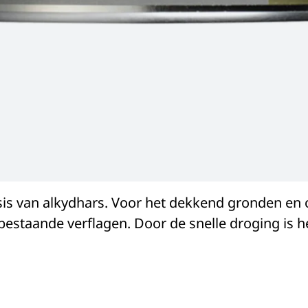
sis van alkydhars. Voor het dekkend gronden en
 bestaande verflagen. Door de snelle droging is