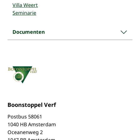
Villa Weert
Seminarie
Documenten
Boonstoppel Verf
Postbus
58061
1040 HB Amsterdam
Oceanenweg 2
1047 BB Amsterdam