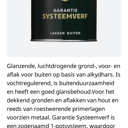
Glanzende, luchtdrogende grond-, voor- en
aflak voor buiten op basis van alkydhars. Is
vochtregulerend, is buitenduurzaamheid
en heeft een goed glansbehoud.Voor het
dekkend gronden en aflakken van hout en
reeds van roestwerende primerlagen
voorzien metaal. Garantie Systeemverf is
een zogenaamd 1-potsysteem, waardoor