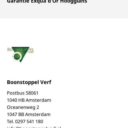
Garantie Exqua d'Or Hoogglans
Boonstoppel Verf
Postbus
58061
1040 HB Amsterdam
Oceanenweg 2
1047 BB Amsterdam
Tel.
0297 541 180