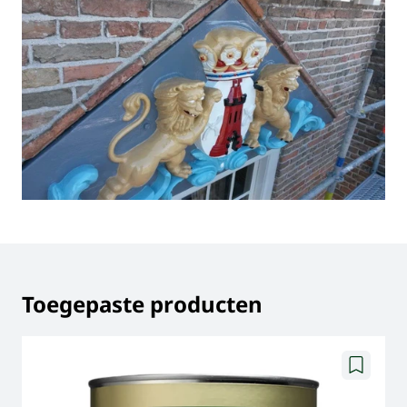
Toegepaste producten
Toevoege
aan
verlanglij