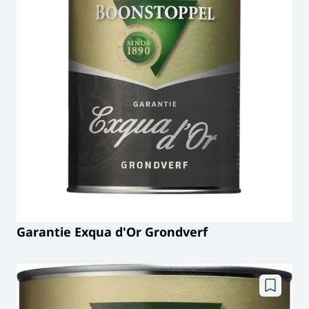
Garantie Exqua d'Or Grondverf
Toevoege
aan