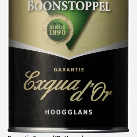
verlanglij